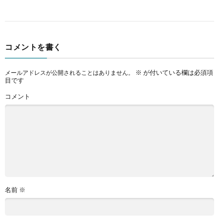
コメントを書く
※
が付いている欄は必須項
メールアドレスが公開されることはありません。
目です
コメント
名前
※