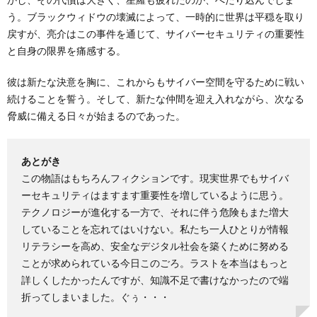
う。ブラックウィドウの壊滅によって、一時的に世界は平穏を取り
戻すが、亮介はこの事件を通じて、サイバーセキュリティの重要性
と自身の限界を痛感する。
彼は新たな決意を胸に、これからもサイバー空間を守るために戦い
続けることを誓う。そして、新たな仲間を迎え入れながら、次なる
脅威に備える日々が始まるのであった。
あとがき
この物語はもちろんフィクションです。現実世界でもサイバ
ーセキュリティはますます重要性を増しているように思う。
テクノロジーが進化する一方で、それに伴う危険もまた増大
していることを忘れてはいけない。私たち一人ひとりが情報
リテラシーを高め、安全なデジタル社会を築くために努める
ことが求められている今日このごろ。ラストを本当はもっと
詳しくしたかったんですが、知識不足で書けなかったので端
折ってしまいました。ぐぅ・・・