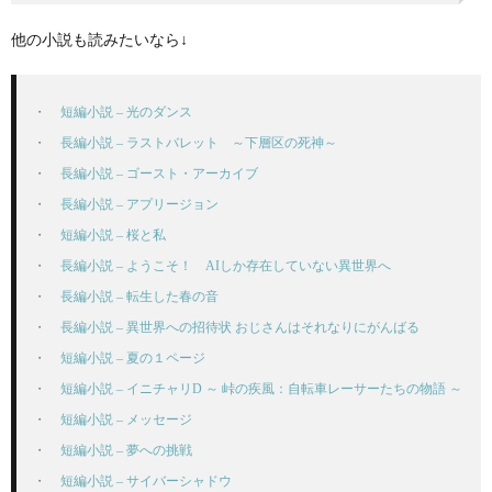
他の小説も読みたいなら↓
短編小説 – 光のダンス
長編小説 – ラストバレット　～下層区の死神～
長編小説 – ゴースト・アーカイブ
長編小説 – アプリージョン
短編小説 – 桜と私
長編小説 – ようこそ！　AIしか存在していない異世界へ
長編小説 – 転生した春の音
長編小説 – 異世界への招待状 おじさんはそれなりにがんばる
短編小説 – 夏の１ページ
短編小説 – イニチャリD ～ 峠の疾風：自転車レーサーたちの物語 ～
短編小説 – メッセージ
短編小説 – 夢への挑戦
短編小説 – サイバーシャドウ