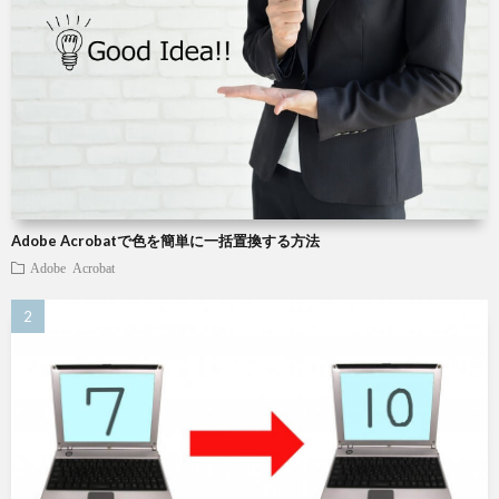
Adobe Acrobatで色を簡単に一括置換する方法
Adobe Acrobat