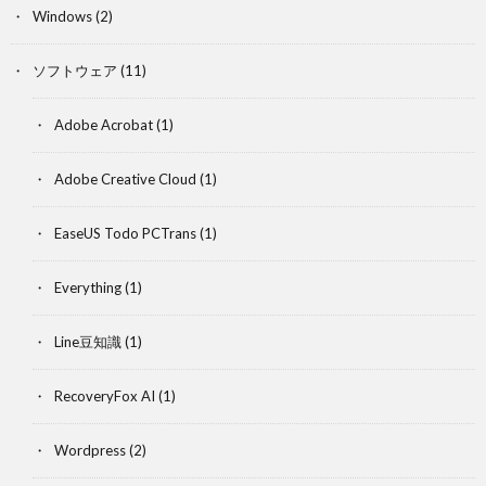
Windows
(2)
ソフトウェア
(11)
Adobe Acrobat
(1)
Adobe Creative Cloud
(1)
EaseUS Todo PCTrans
(1)
Everything
(1)
Line豆知識
(1)
RecoveryFox AI
(1)
Wordpress
(2)