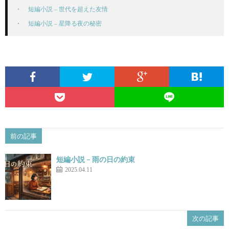
短編小説 – 世代を超えた友情
短編小説 – 星降る夜の秘密
前の記事
短編小説 – 雨の日の約束
2025.04.11
次の記事