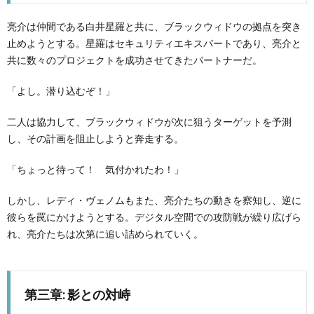
亮介は仲間である白井星羅と共に、ブラックウィドウの拠点を突き
止めようとする。星羅はセキュリティエキスパートであり、亮介と
共に数々のプロジェクトを成功させてきたパートナーだ。
「よし。潜り込むぞ！」
二人は協力して、ブラックウィドウが次に狙うターゲットを予測
し、その計画を阻止しようと奔走する。
「ちょっと待って！ 気付かれたわ！」
しかし、レディ・ヴェノムもまた、亮介たちの動きを察知し、逆に
彼らを罠にかけようとする。デジタル空間での攻防戦が繰り広げら
れ、亮介たちは次第に追い詰められていく。
第三章: 影との対峙