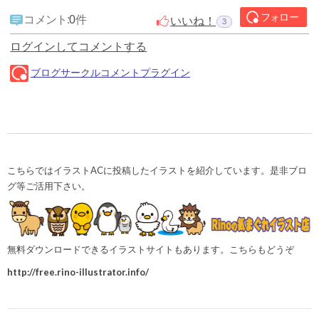
こちらではイラストACに投稿したイラストを紹介しています。是非ブロ
グ等ご活用下さい。
無料ダウンロードできるイラストサイトもあります。こちらもどうぞ
http://free.rino-illustrator.info/