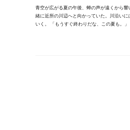
青空が広がる夏の午後、蝉の声が遠くから響
緒に近所の川辺へと向かっていた。川沿いに
いく。 「もうすぐ終わりだな、この夏も。」 直