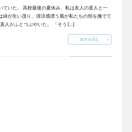
いていた。 高校最後の夏休み、私は友人の直人と一
は緑が生い茂り、清涼感漂う風が私たちの頬を撫でて
人がふとつぶやいた。 「そう […]
続きを読む