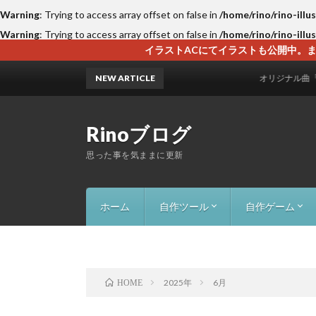
Warning
: Trying to access array offset on false in
/home/rino/rino-illu
Warning
: Trying to access array offset on false in
/home/rino/rino-illu
イラストACにてイラストも公開中。ま
NEW ARTICLE
オリジナル曲「二人のメロデ
Rinoブログ
思った事を気ままに更新
ホーム
自作ツール
自作ゲーム
画像一括抽出ツール
Excel名前自動変換（５字取７字取
AI HighQuality Photo（高画質化）
AI Voice Generator Pro（音声作
FolderWatcherApp（フォルダー
InDesign_Doctor（救急箱ツール）
InDesignPDF&画像自動配置ツール
InDesign Java script
NaroYomo-Browser（縦書き）
YouTube-Browser（広告削除）
カラーパレットジェネレーター
PC監視・通知ツール（MyMonitor
ボロリス（落ち
Block Puzzl
RTATower1
2025年
6月
HOME