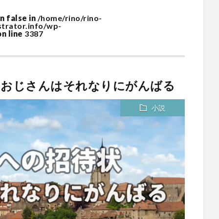
n false in
/home/rino/rino-
ustrator.info/wp-
n line
3387
状 おじさんはそれなりにがんばる
小説