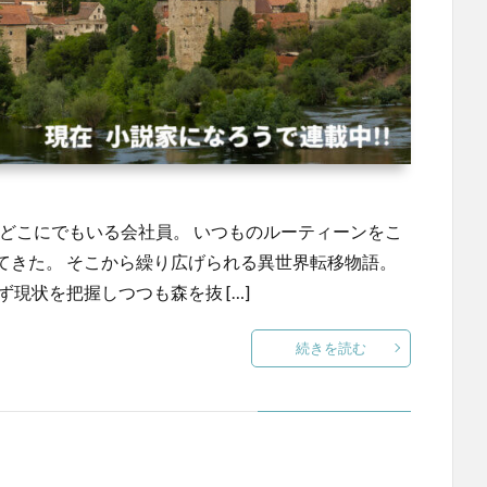
などこにでもいる会社員。 いつものルーティーンをこ
てきた。 そこから繰り広げられる異世界転移物語。
現状を把握しつつも森を抜 […]
続きを読む