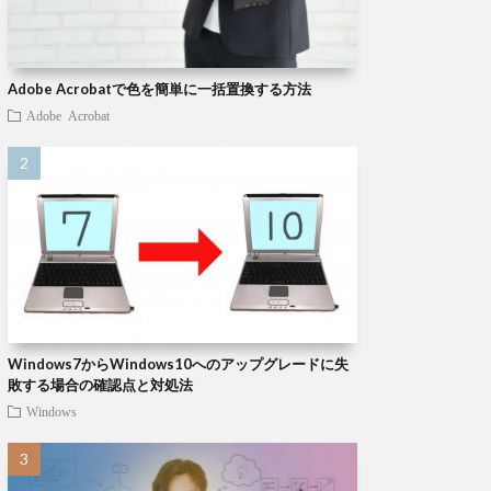
Adobe Acrobatで色を簡単に一括置換する方法
Adobe Acrobat
Windows7からWindows10へのアップグレードに失
敗する場合の確認点と対処法
Windows