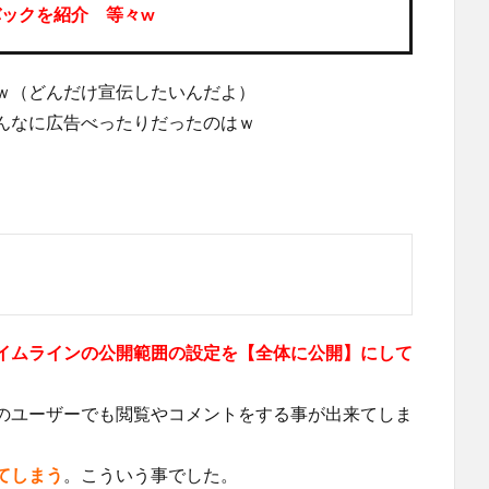
ックを紹介 等々w
ｗ（どんだけ宣伝したいんだよ）
んなに広告べったりだったのはｗ
イムラインの公開範囲の設定を【全体に公開】にして
のユーザーでも閲覧やコメントをする事が出来てしま
てしまう
。こういう事でした。