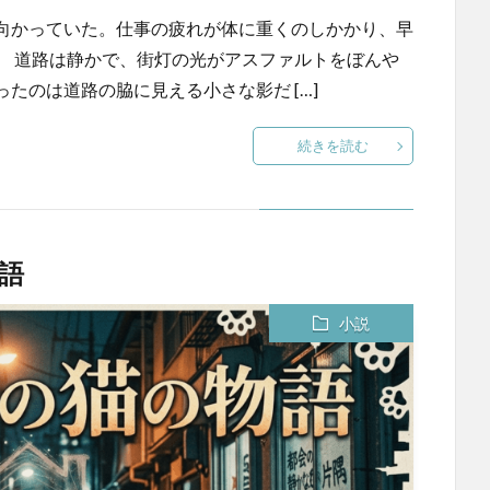
向かっていた。仕事の疲れが体に重くのしかかり、早
。 道路は静かで、街灯の光がアスファルトをぼんや
たのは道路の脇に見える小さな影だ […]
続きを読む
物語
小説