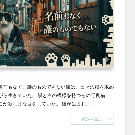
名前もなく、誰のものでもない彼は、日々の糧を求め
がら生きていた。 黒と白の模様を持つその野良猫
寂しげな目をしていた。 彼が生ま […]
続きを読む