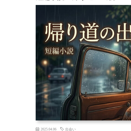
2025.04.06
出会い