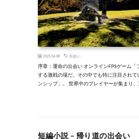
2025.04.08
出会い
序章：運命の出会い オンラインFPSゲーム
する激戦の場だ。その中でも特に注目されて
ンシップ」。 世界中のプレイヤーが集まり、頂
短編小説 – 帰り道の出会い