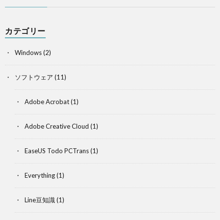
カテゴリー
Windows
(2)
ソフトウェア
(11)
Adobe Acrobat
(1)
Adobe Creative Cloud
(1)
EaseUS Todo PCTrans
(1)
Everything
(1)
Line豆知識
(1)