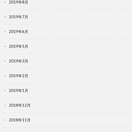
2019年8月
2019年7月
2019年6月
2019年5月
2019年3月
2019年2月
2019年1月
2018年12月
2018年11月