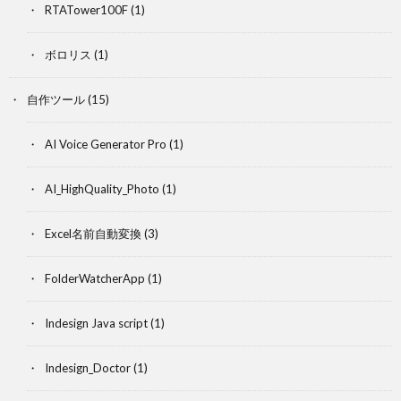
RTATower100F
(1)
ボロリス
(1)
自作ツール
(15)
AI Voice Generator Pro
(1)
AI_HighQuality_Photo
(1)
Excel名前自動変換
(3)
FolderWatcherApp
(1)
Indesign Java script
(1)
Indesign_Doctor
(1)