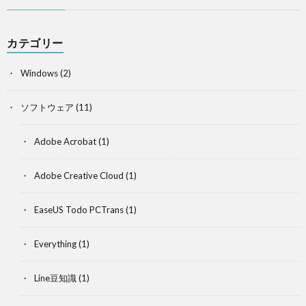
カテゴリー
Windows
(2)
ソフトウェア
(11)
Adobe Acrobat
(1)
Adobe Creative Cloud
(1)
EaseUS Todo PCTrans
(1)
Everything
(1)
Line豆知識
(1)