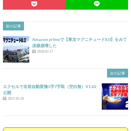
前の記事
Amazon primeで【東京マグニチュード8.0】をみて
涙腺崩壊した
2020.03.17
次の記事
エクセルで名前自動変換5字7字取（空白無）V1.62
公開
2021.03.18