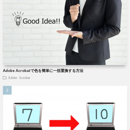
Adobe Acrobatで色を簡単に一括置換する方法
Adobe Acrobat