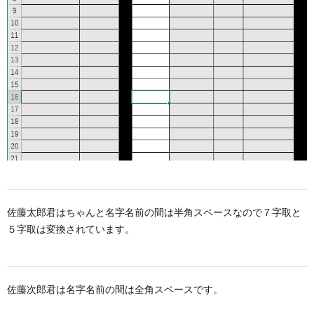
佐藤太郎君はちゃんと名字名前の間は半角スペースなので７字取と
５字取は変換されています。
佐藤次郎君は名字名前の間は全角スペースです。