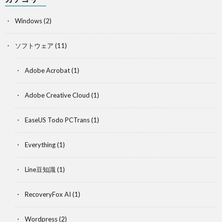
Windows
(2)
ソフトウェア
(11)
Adobe Acrobat
(1)
Adobe Creative Cloud
(1)
EaseUS Todo PCTrans
(1)
Everything
(1)
Line豆知識
(1)
RecoveryFox AI
(1)
Wordpress
(2)