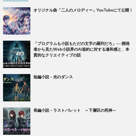
オリジナル曲「二人のメロディー」YouTubeにて公開！
「プログラムも小説もただの文字の羅列だろ」──開発
者から見たWeb小説界のAI規約に対する違和感と、本
質的なクリエイティブの話
短編小説 – 光のダンス
長編小説 – ラストバレット ～下層区の死神～