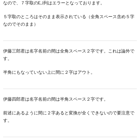
なので、７字取のE,J列はエラーとなっております。
５字取のところはそのまま表示されている（全角スペース含め５字
なのでそのまま）
伊藤三郎君は名字名前の間は全角スペース２字です。これは論外で
す。
半角にもなっていない上に間に２字はアウト。
伊藤四郎君は名字名前の間は半角スペース２字です。
前述にあるように間に２字あると変換が全くできないので要注意で
す。