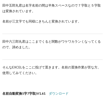
田中五郎丸君は名字名前の間は半角スペースなので７字取と５字取
は変換されています。
名前が三文字でも同様にきちんと変換されています。
田中六三郎丸君はここまでくると関数がワケワカランくなってくる
ので、諦めました。
そんなEXCELをここに投げて置きます。名前の置換作業が苦な方。
使用してみてください。
名前自動変換5字7字取)V1.61
ダウンロード