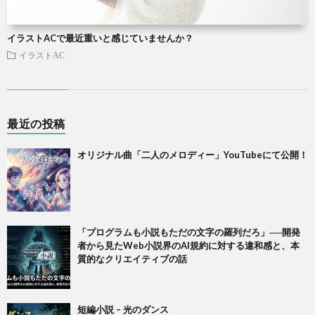
イラストACで最近重いと感じていませんか？
イラストAC
最近の投稿
オリジナル曲「二人のメロディー」YouTubeにて公開！
「プログラムも小説もただの文字の羅列だろ」──開発
者から見たWeb小説界のAI規約に対する違和感と、本
質的なクリエイティブの話
短編小説 – 光のダンス