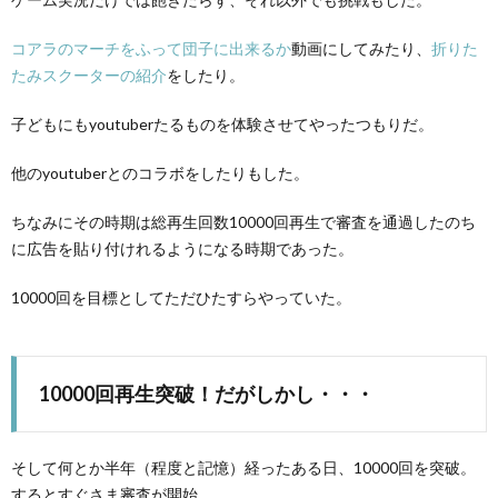
コアラのマーチをふって団子に出来るか
動画にしてみたり、
折りた
たみスクーターの紹介
をしたり。
子どもにもyoutuberたるものを体験させてやったつもりだ。
他のyoutuberとのコラボをしたりもした。
ちなみにその時期は総再生回数10000回再生で審査を通過したのち
に広告を貼り付けれるようになる時期であった。
10000回を目標としてただひたすらやっていた。
10000回再生突破！だがしかし・・・
そして何とか半年（程度と記憶）経ったある日、10000回を突破。
するとすぐさま審査が開始。