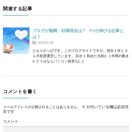
関連する記事
ブログが順調・好調現在は!? PVが伸びる記事と
は？
2020.01.09
どもりのっぴです。このブログサイトですが、現在１年と３
ヵ月程度運営しています。 目次 1. 初めた当初2. １年間の動き
3. どうせならパソコン得意な[…]
コメントを書く
※
が付いている欄は必須項
メールアドレスが公開されることはありません。
目です
コメント