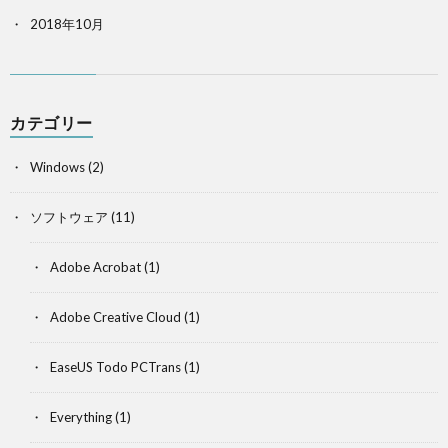
2018年10月
カテゴリー
Windows
(2)
ソフトウェア
(11)
Adobe Acrobat
(1)
Adobe Creative Cloud
(1)
EaseUS Todo PCTrans
(1)
Everything
(1)