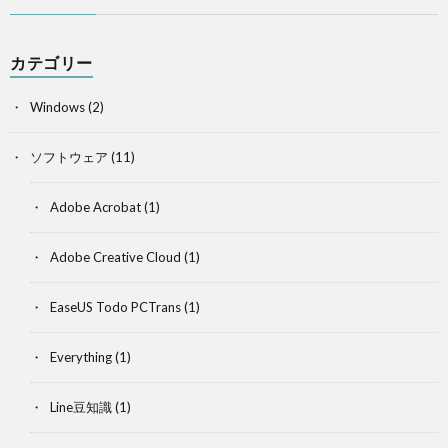
カテゴリー
Windows
(2)
ソフトウェア
(11)
Adobe Acrobat
(1)
Adobe Creative Cloud
(1)
EaseUS Todo PCTrans
(1)
Everything
(1)
Line豆知識
(1)