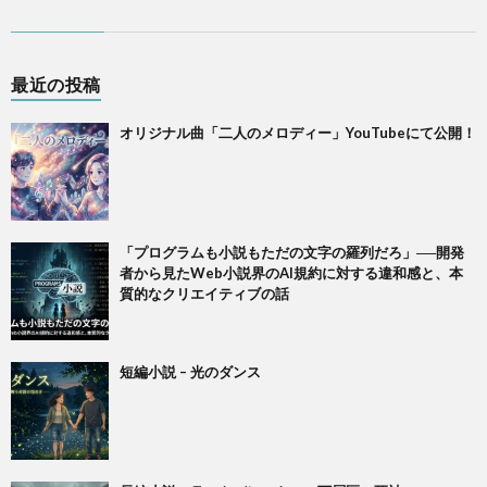
最近の投稿
オリジナル曲「二人のメロディー」YouTubeにて公開！
「プログラムも小説もただの文字の羅列だろ」──開発
者から見たWeb小説界のAI規約に対する違和感と、本
質的なクリエイティブの話
短編小説 – 光のダンス