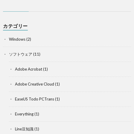
カテゴリー
Windows
(2)
ソフトウェア
(11)
Adobe Acrobat
(1)
Adobe Creative Cloud
(1)
EaseUS Todo PCTrans
(1)
Everything
(1)
Line豆知識
(1)